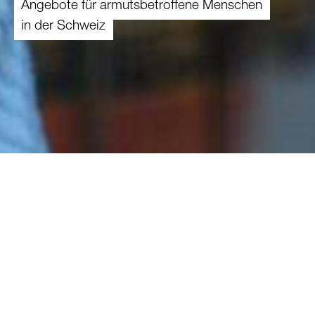
Angebote für armutsbetroffene Menschen
in der Schweiz
Caritas Schweiz und die regionalen Caritas-
Organisationen bieten vielfältige
Unterstützungsleistungen an. Nachfolgend
finden Sie eine Übersicht von Angeboten, die in
der Schweiz zur Verfügung stehen.
Weitere Dienstleistungen bietet die Caritas in