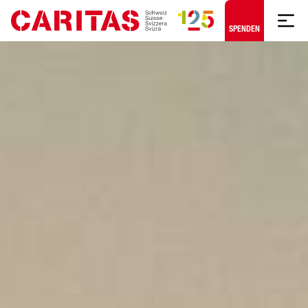
Zum Hauptinhalt springen
SPENDEN