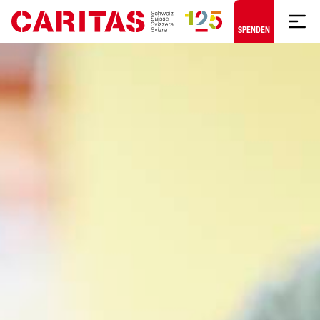
Zum Hauptinhalt springen
SPENDEN