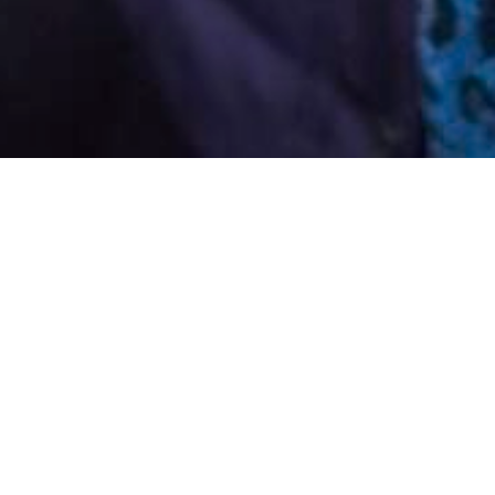
Die Caritas bietet in der Schweiz vielfältige
Unterstützung. Hier finden Sie eine Übersicht
von Angeboten und Dienstleistungen, die zur
Verfügung stehen.
Alle anzeigen