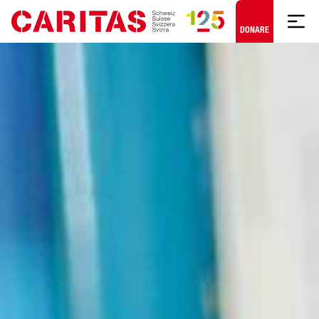
Skip to content
DONARE