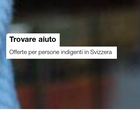
Trovare aiuto
Offerte per persone indigenti in Svizzera
Caritas Svizzera e le sue organizzazioni regionali
offrono innumerevoli prestazioni di assistenza.