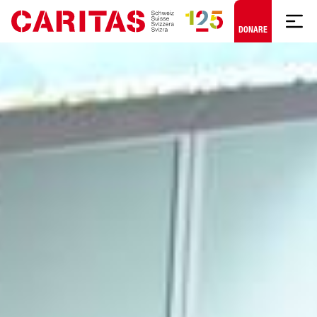
Skip to content
DONARE