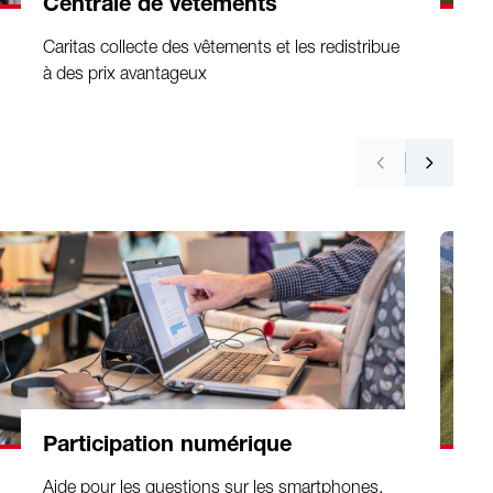
Centrale de vêtements
Caritas collecte des vêtements et les redistribue
à des prix avantageux
Participation numérique
Aide pour les questions sur les smartphones,