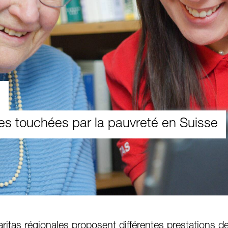
e
es touchées par la pauvreté en Suisse
aritas régionales proposent différentes prestations d