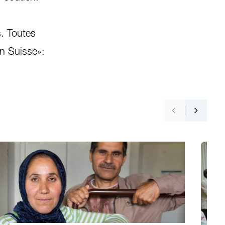
s. Toutes
en Suisse»: