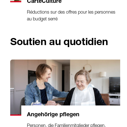
CarteCulture
Réductions sur des offres pour les personnes
au budget serré
Soutien au quotidien
Angehörige pflegen
Personen, die Familienmitglieder pflegen,