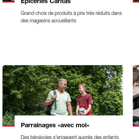
Épiceries Caritas
Grand choix de produits à prix très réduits dans
des magasins accueillants
Parrainages «avec moi»
Des bénévoles s'engagent auprès des enfants