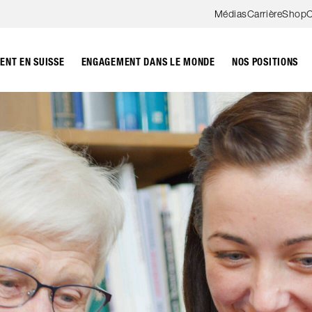
Aller au contenu
Médias
Carrière
Shop
C
NT EN SUISSE
ENGAGEMENT DANS LE MONDE
NOS POSITIONS