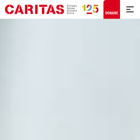
Skip to content
DONARE