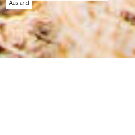
Ausland
Die Zusammenarbeit zwischen Wirtschaft und
gemeinnützigen Organisationen ist essenziell,
um die Herausforderungen unserer Zeit zu
bewältigen. Nachhaltigkeit und soziale
Verantwortung sind heute zentrale Bestandteile
unternehmerischen Handelns.