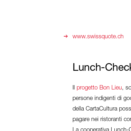
www.swissquote.ch
Lunch-Chec
Il
progetto Bon Lieu
, s
persone indigenti di gode
della CartaCultura pos
pagare nei ristoranti con
La cooperativa Lunch-C