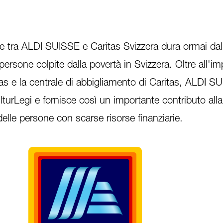
ne tra ALDI SUISSE e Caritas Svizzera dura ormai da
ersone colpite dalla povertà in Svizzera. Oltre all'i
tas e la centrale di abbigliamento di Caritas, ALDI S
lturLegi e fornisce così un importante contributo alla
delle persone con scarse risorse finanziarie.