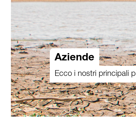
Aziende
Ecco i nostri principali 