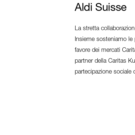
Aldi Suisse
La stretta collaborazio
Insieme sosteniamo le p
favore dei mercati Cari
partner della Caritas Ku
partecipazione sociale 