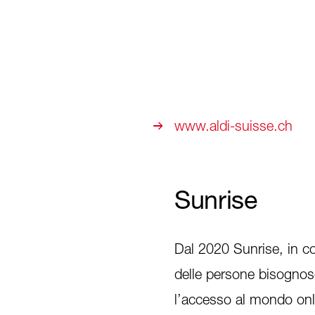
www.aldi-suisse.ch
Sunrise
Dal 2020 Sunrise, in co
delle persone bisognose
l’accesso al mondo onli