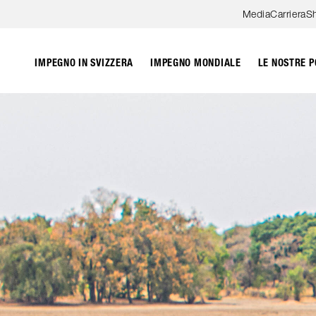
Skip to content
Media
Carriera
S
IMPEGNO IN SVIZZERA
IMPEGNO MONDIALE
LE NOSTRE P