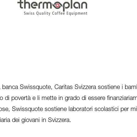
a banca Swissquote, Caritas Svizzera sostiene i bamb
hio di povertà e li mette in grado di essere finanziaria
cose, Swissquote sostiene laboratori scolastici per mi
iaria dei giovani in Svizzera.