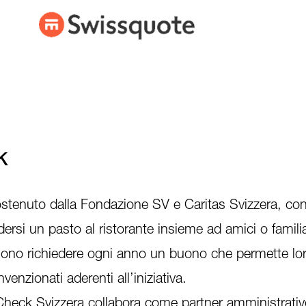
k
ostenuto dalla Fondazione SV e Caritas Svizzera, con
rsi un pasto al ristorante insieme ad amici o familiari.
sono richiedere ogni anno un buono che permette lor
venzionati aderenti all’iniziativa.
heck Svizzera collabora come partner amministrativ