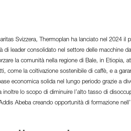
aritas Svizzera, Thermoplan ha lanciato nel 2024 il 
à di leader consolidato nel settore delle macchine da
zare la comunità nella regione di Bale, in Etiopia, a
ti, come la coltivazione sostenibile di caffè, e a garan
base economica solida nel lungo periodo grazie a div
ha inoltre lo scopo di diminuire l’alto tasso di disocc
e Addis Abeba creando opportunità di formazione nell’