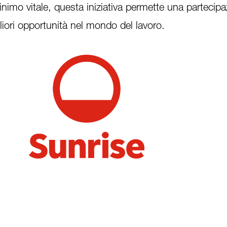
inimo vitale, questa iniziativa permette una partecipa
gliori opportunità nel mondo del lavoro.