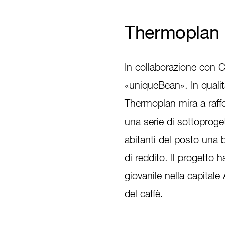
Thermoplan
In collaborazione con C
«uniqueBean». In qualit
Thermoplan mira a raffor
una serie di sottoproget
abitanti del posto una 
di reddito. Il progetto 
giovanile nella capital
del caffè.