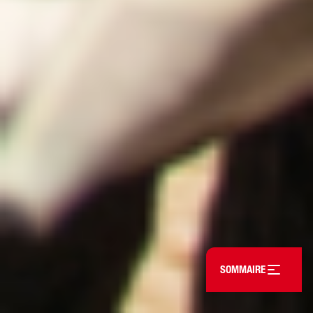
Open table of conten
SOMMAIRE