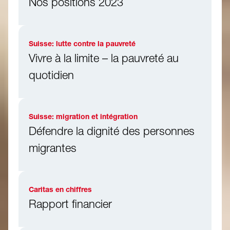
Nos positions 2023
Suisse: lutte contre la pauvreté
Vivre à la limite – la pauvreté au
quotidien
Suisse: migration et intégration
Défendre la dignité des personnes
migrantes
Caritas en chiffres
Rapport financier