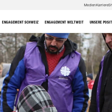
Zum Hauptinhalt springen
Medien
Karriere
S
ENGAGEMENT SCHWEIZ
ENGAGEMENT WELTWEIT
UNSERE POSI