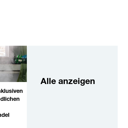
Alle anzeigen
nklusiven
ndlichen
ndel