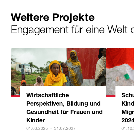
Weitere Projekte
Engagement für eine Welt
Wirtschaftliche
Schu
Perspektiven, Bildung und
Kind
Gesundheit für Frauen und
Migr
Kinder
202
01.03.2025
-
31.07.2027
01.10