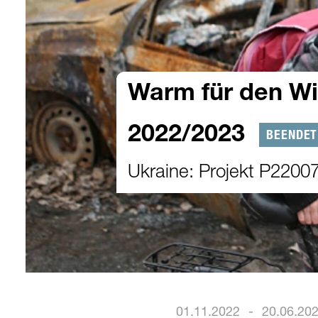
Warm für den Wi
2022/2023
BEENDET
Ukraine: Projekt P2200
01.11.2022
-
20.06.20