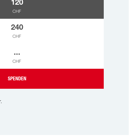
120
CHF
240
CHF
...
CHF
SPENDEN
.