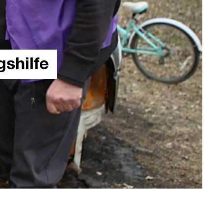
shilfe