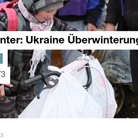
nter: Ukraine Überwinterung
73
23