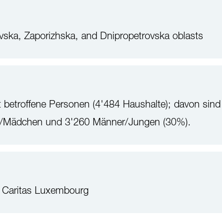
vska, Zaporizhska, and Dnipropetrovska oblasts
 betroffene Personen (4'484 Haushalte); davon sind
n/Mädchen und 3'260 Männer/Jungen (30%).
 Caritas Luxembourg