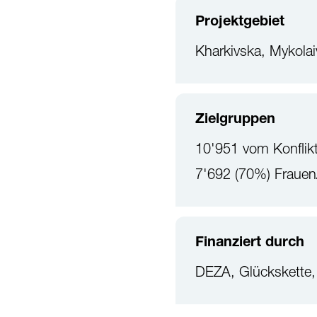
Projektgebiet
Kharkivska, Mykolai
Zielgruppen
10'951 vom Konflikt
7'692 (70%) Fraue
Finanziert durch
DEZA, Glückskette,