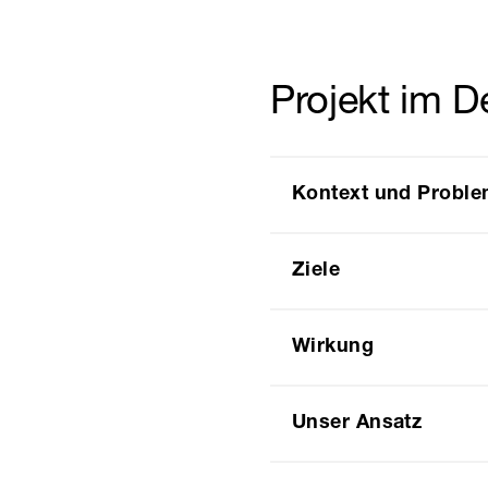
Projekt im De
Kontext und Proble
Ziele
Wirkung
Unser Ansatz