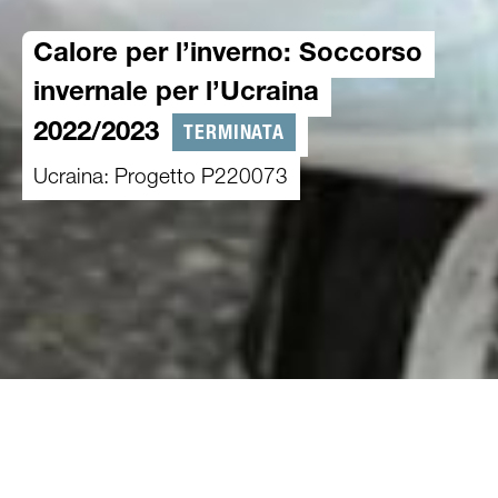
Calore per l’inverno: Soccorso
invernale per l’Ucraina
TERMINATA
2022/2023
Ucraina: Progetto P220073
01.11.2022
-
20.06.2023