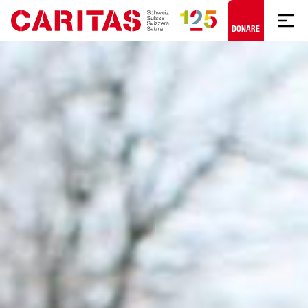
Skip to content
DONARE