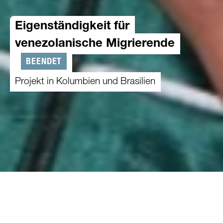
Eigenständigkeit für
venezolanische Migrierende
BEENDET
Projekt in Kolumbien und Brasilien
01.04.2023
-
31.03.2025