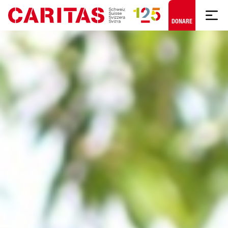
Skip to content
DONARE