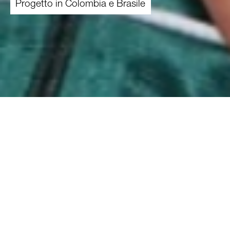
Progetto in Colombia e Brasile
01.04.2023
-
31.03.2025