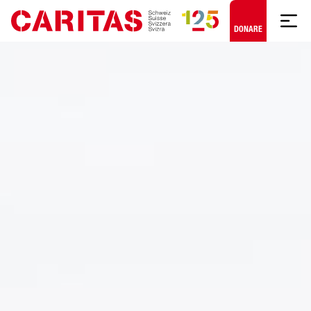
Skip to content
DONARE