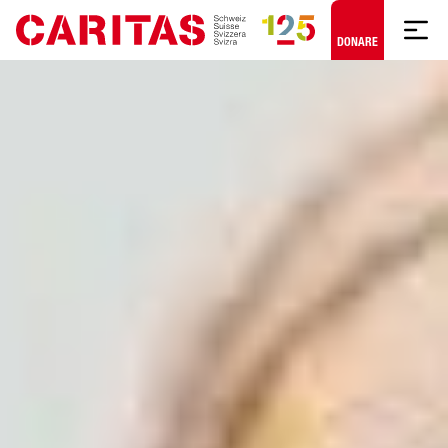
Skip to content
DONARE