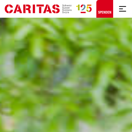
Zum Hauptinhalt springen
SPENDEN