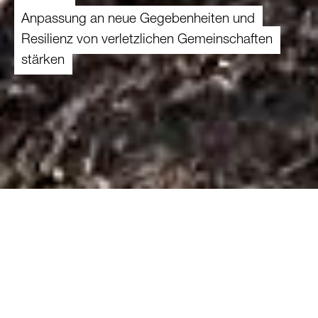
Anpassung an neue Gegebenheiten und
Resilienz von verletzlichen Gemeinschaften
stärken
Die Klimakrise fördert und verstärkt
Naturkatastrophen und Wetterereignisse und
bedroht die Existenzgrundlage von Milliarden
von Menschen. Unsere Projekte unterstützen