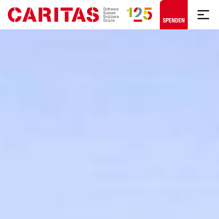
Zum Hauptinhalt springen
SPENDEN