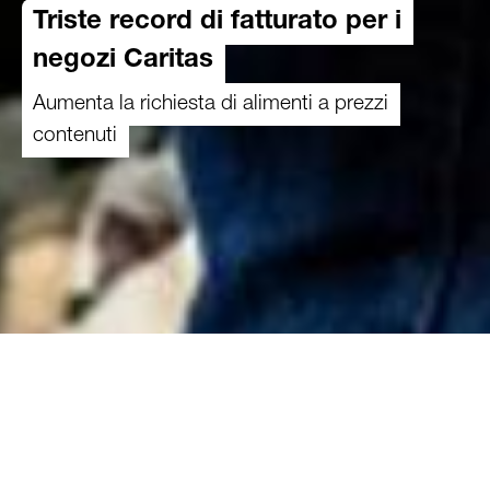
Triste record di fatturato per i
negozi Caritas
Aumenta la richiesta di alimenti a prezzi
contenuti
19.01.2023
Le persone con scarsi mezzi economici
possono acquistare prodotti di uso