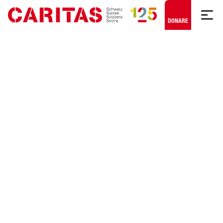
Skip to content
DONARE