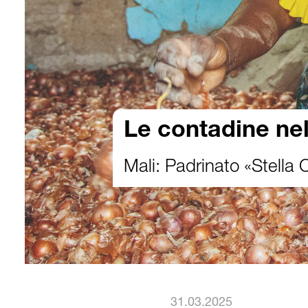
Le contadine ne
Mali: Padrinato «Stella 
31.03.2025