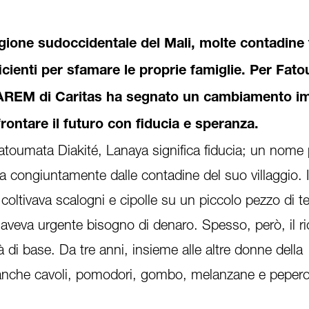
gione sudoccidentale del Mali, molte contadine 
ficienti per sfamare le proprie famiglie. Per Fat
 PAREM di Caritas ha segnato un cambiamento i
frontare il futuro con fiducia e speranza.
atoumata Diakité, Lanaya significa fiducia; un nome 
ta congiuntamente dalle contadine del suo villaggio. 
i coltivava scalogni e cipolle su un piccolo pezzo di te
aveva urgente bisogno di denaro. Spesso, però, il r
 di base. Da tre anni, insieme alle altre donne della
 anche cavoli, pomodori, gombo, melanzane e pepero