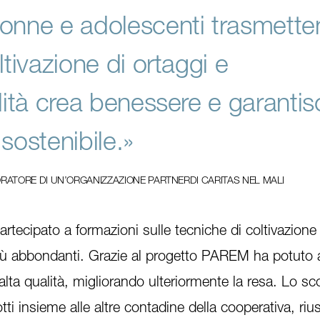
onne e adolescenti trasmett
ltivazione di ortaggi e
lità crea benessere e garantis
sostenibile.»
ATORE DI UN’ORGANIZZAZIONE PARTNERDI CARITAS NEL MALI
rtecipato a formazioni sulle tecniche di coltivazione
più abbondanti. Grazie al progetto PAREM ha potuto
alta qualità, migliorando ulteriormente la resa. Lo s
tti insieme alle altre contadine della cooperativa, ri