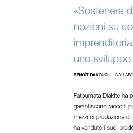
«Sostenere d
nozioni su co
imprenditoria
uno sviluppo 
COLLABOR
BENOÎT DAKOUO
Fatoumata Diakité ha pa
garantiscono raccolti 
mezzi di produzione di 
ha venduto i suoi prodo