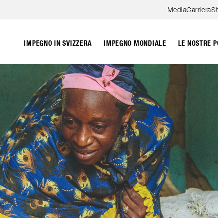
Skip to content
Media
Carriera
S
IMPEGNO IN SVIZZERA
IMPEGNO MONDIALE
LE NOSTRE P