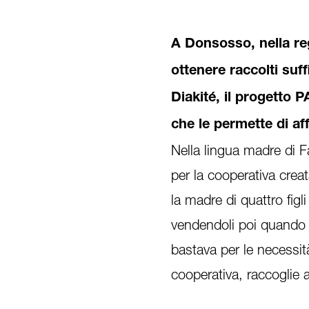
A Donsosso, nella re
ottenere raccolti suf
Diakité, il progetto
che le permette di af
Nella lingua madre di F
per la cooperativa crea
la madre di quattro figl
vendendoli poi quando 
bastava per le necessità
cooperativa, raccoglie