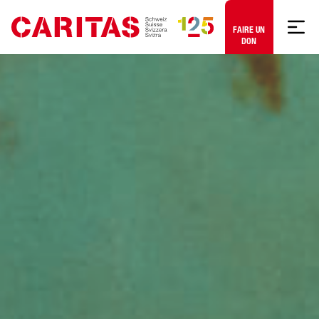
Aller au contenu
FAIRE UN
DON