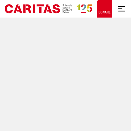
Skip to content
DONARE