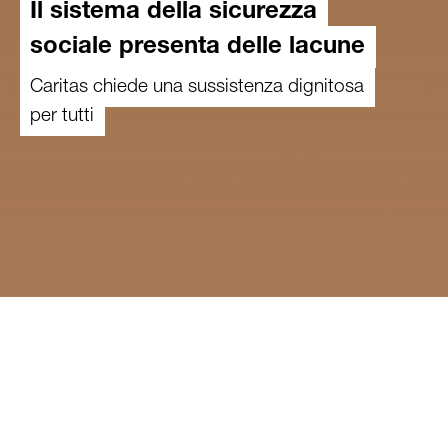
Il sistema della sicurezza
sociale presenta delle lacune
Caritas chiede una sussistenza dignitosa
per tutti
11.07.2023
Benché la Svizzera disponga di un buon
sistema della sicurezza sociale, esso