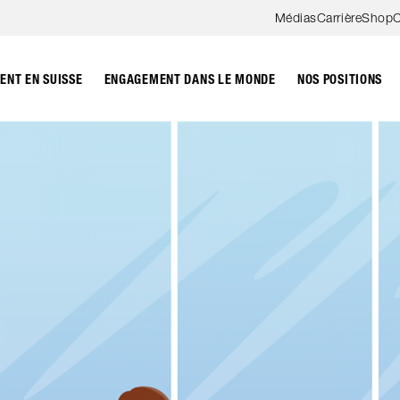
Aller au contenu
Médias
Carrière
Shop
C
NT EN SUISSE
ENGAGEMENT DANS LE MONDE
NOS POSITIONS