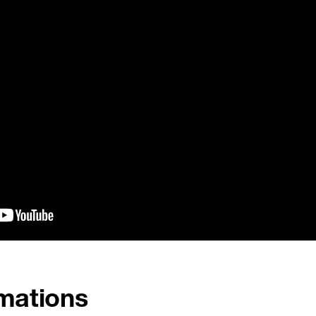
rmations