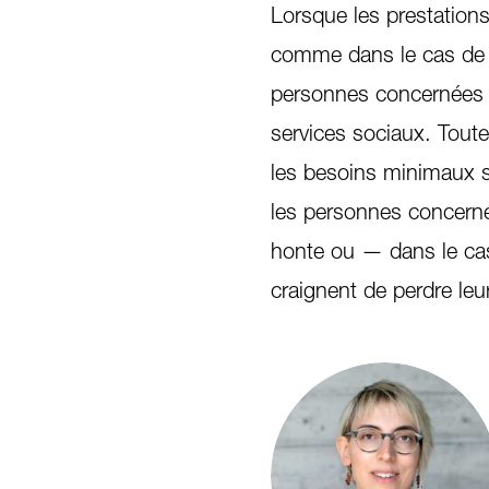
Lorsque les prestations
comme dans le cas de l
personnes concernées 
services sociaux. Toute
les besoins minimaux 
les personnes concernée
honte ou — dans le cas
craignent de perdre leur