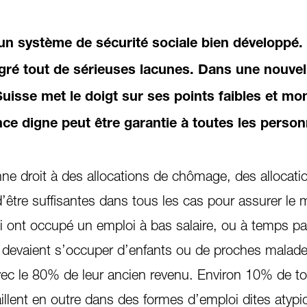
un système de sécurité sociale bien développé.
lgré tout de sérieuses lacunes. Dans une nouvel
Suisse met le doigt sur ses points faibles et mo
e digne peut être garantie à toutes les person
ne droit à des allocations de chômage, des allocati
 d’être suffisantes dans tous les cas pour assurer l
i ont occupé un emploi à bas salaire, ou à temps par
 devaient s’occuper d’enfants ou de proches malade
avec le 80% de leur ancien revenu. Environ 10% de to
illent en outre dans des formes d’emploi dites atypi