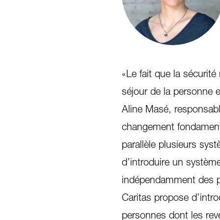
«Le fait que la sécurité
séjour de la personne e
Aline Masé, responsable
changement fondamenta
parallèle plusieurs sys
d’introduire un système
indépendamment des p
Caritas propose d’intr
personnes dont les rev