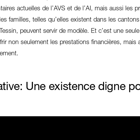
ires actuelles de l’AVS et de l’AI, mais aussi les p
s familles, telles qu’elles existent dans les canton
Tessin, peuvent servir de modèle. Et c’est une seu
offrir non seulement les prestations financières, mais 
nement.
ative: Une existence digne p