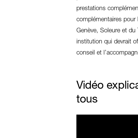
prestations complémenta
complémentaires pour le
Genève, Soleure et du 
institution qui devrait 
conseil et l’accompag
Vidéo explic
tous