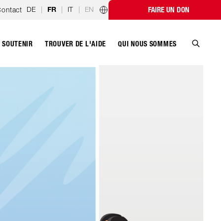
DE
|
|
IT
|
EN
ontact
FAIRE UN DON
FR
Programmes par pays
SOUTENIR
QUI NOUS SOMMES
TROUVER DE L'AIDE
Recher