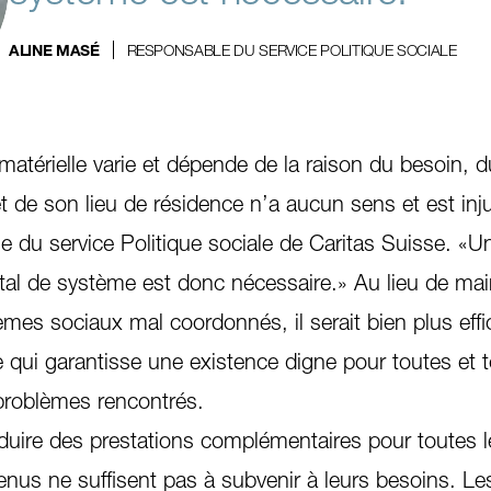
RESPONSABLE DU SERVICE POLITIQUE SOCIALE
ALINE MASÉ
 matérielle varie et dépende de la raison du besoin, d
t de son lieu de résidence n’a aucun sens et est inju
 du service Politique sociale de Caritas Suisse. «U
l de système est donc nécessaire.» Au lieu de main
tèmes sociaux mal coordonnés, il serait bien plus eff
 qui garantisse une existence digne pour toutes et 
roblèmes rencontrés.
oduire des prestations complémentaires pour toutes l
enus ne suffisent pas à subvenir à leurs besoins. Le