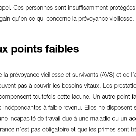
 appel. Ces personnes sont insuffisamment protégées
 gain qu’en ce qui concerne la prévoyance vieillesse.
 points faibles
la prévoyance vieillesse et survivants (AVS) et de l
souvent pas à couvrir les besoins vitaux. Les prestati
ompensent toutefois cette lacune. Un autre point fa
 indépendantes à faible revenu. Elles ne disposent 
ne incapacité de travail due à une maladie ou un ac
rance n’est pas obligatoire et que les primes sont tr