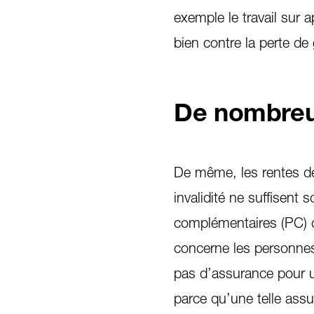
exemple le travail sur
bien contre la perte de
De nombreux
De même, les rentes de 
invalidité ne suffisent 
complémentaires (PC) c
concerne les personnes
pas d’assurance pour u
parce qu’une telle assu