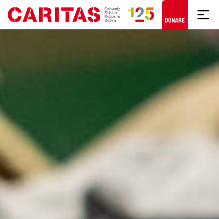
Skip to content
DONARE