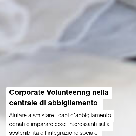
Corporate Volunteering nella
centrale di abbigliamento
Aiutare a smistare i capi d’abbigliamento
donati e imparare cose interessanti sulla
sostenibilità e l’integrazione sociale