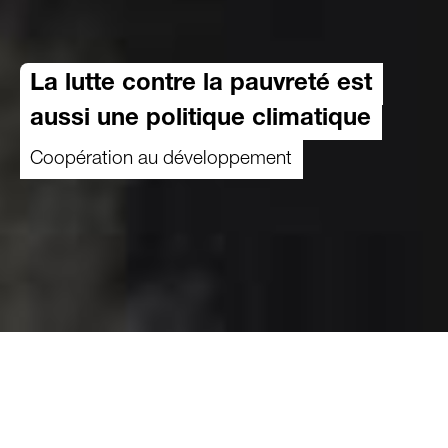
La lutte contre la pauvreté est
aussi une politique climatique
Coopération au développement
25.10.2022
La lutte contre la pauvreté et la politique