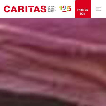
Aller au contenu
FAIRE UN
DON