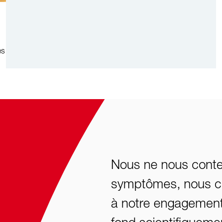
es
Nous ne nous conte
symptômes, nous c
à notre engagement p