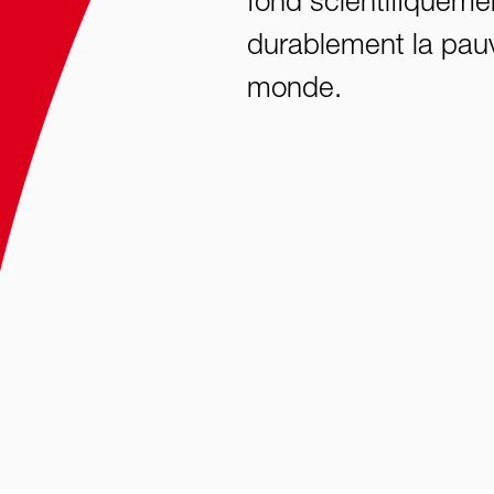
fond scientifiqueme
durablement la pauv
monde.