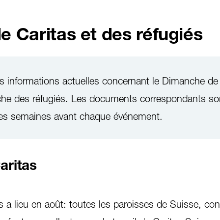
 Caritas et des réfugiés
les informations actuelles concernant le Dimanche de
nche des réfugiés. Les documents correspondants so
ues semaines avant chaque événement.
aritas
 a lieu en août: toutes les paroisses de Suisse, c