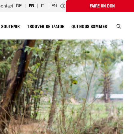
DE
|
|
IT
|
EN
ontact
FAIRE UN DON
FR
Programmes par pays
SOUTENIR
QUI NOUS SOMMES
TROUVER DE L'AIDE
Recher