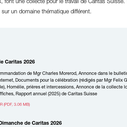
 font une collecte pour le travail de Caritas Suisse
s sur un domaine thématique différent.
e Caritas 2026
ommandation de Mgr Charles Morerod, Annonce dans le bulletin
 Internet, Documents pour la célébration (rédigés par Mgr Felix 
), Homélie, prières et intercessions, Annonce de la collecte lo
Affiches, Rapport annuel (2025) de Caritas Suisse
 (PDF, 3.06 MB)
Dimanche de Caritas 2026