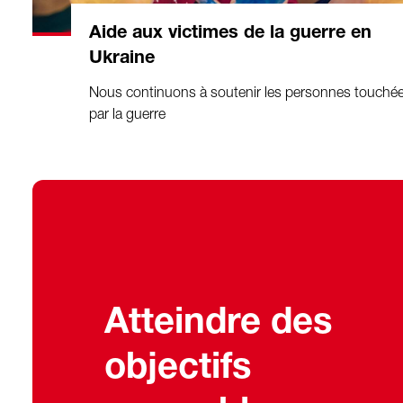
Aide aux victimes de la guerre en
Ukraine
Nous continuons à soutenir les personnes touché
par la guerre
Atteindre des
objectifs