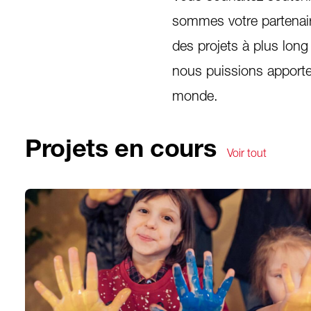
sommes votre partenair
des projets à plus long
nous puissions apporter
monde.
Projets en cours
Voir tout