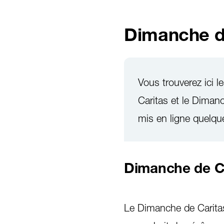
Dimanche de
Vous trouverez ici 
Caritas et le Dima
mis en ligne quelq
Dimanche de C
Le Dimanche de Caritas