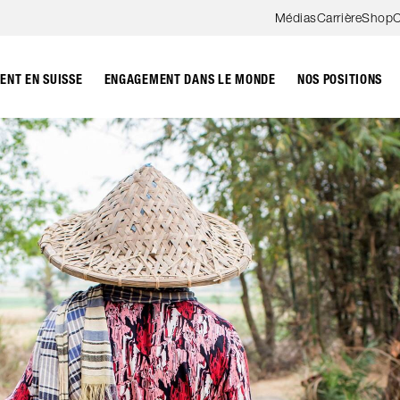
Aller au contenu
Médias
Carrière
Shop
C
NT EN SUISSE
ENGAGEMENT DANS LE MONDE
NOS POSITIONS