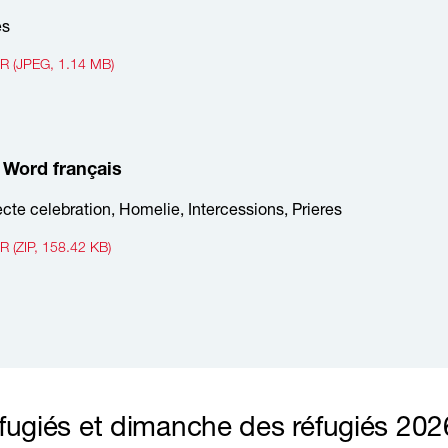
es
 (JPEG, 1.14 MB)
Word français
cte celebration, Homelie, Intercessions, Prieres
(ZIP, 158.42 KB)
fugiés et dimanche des réfugiés 202