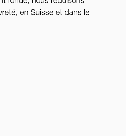
nt fondé, nous réduisons
reté, en Suisse et dans le