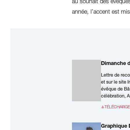
au souhait des évêques,
année, l’accent est mi
Dimanche d
Lettre de rec
et sur le site
évêque de Bâle
célébration, 
TÉLÉCHARGER
Graphique 