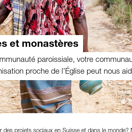
es et monastères
communauté paroissiale, votre communa
nisation proche de l’Église peut nous aid
r des projets sociaux en Suisse et dans le monde?