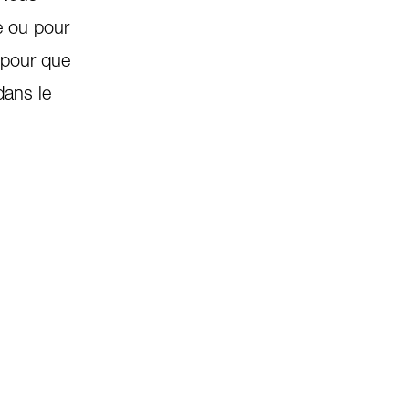
e ou pour
 pour que
dans le