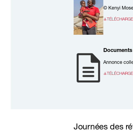
© Kenyi Mos
TÉLÉCHARGER
Documents 
Annonce colle
TÉLÉCHARGER 
Journées des ré