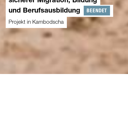
sicherer Migration, Bildung
BEENDET
und Berufsausbildung
Projekt in Kambodscha
01.03.2024
-
28.02.2026
Das Pilotprojekt zielt darauf ab, die effektivsten
Wege zu erforschen und zu identifizieren, um
Jugendliche zu erreichen und in