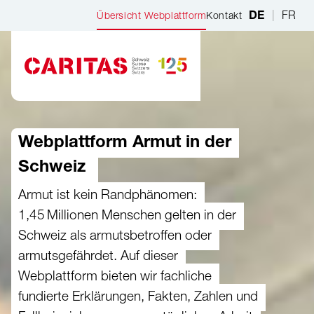
Zum Hauptinhalt springen
|
FR
Übersicht Webplattform
Kontakt
DE
Webplattform Armut in der
Schweiz
Armut ist kein Randphänomen:
1,45 Millionen Menschen gelten in der
Schweiz als armutsbetroffen oder
armutsgefährdet. Auf dieser
Webplattform bieten wir fachliche
fundierte Erklärungen, Fakten, Zahlen und