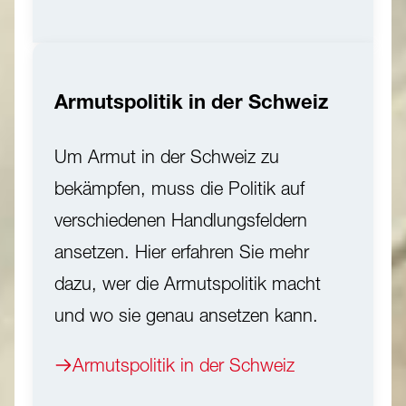
Armutspolitik in der Schweiz
Um Armut in der Schweiz zu
bekämpfen, muss die Politik auf
verschiedenen Handlungsfeldern
ansetzen. Hier erfahren Sie mehr
dazu, wer die Armutspolitik macht
und wo sie genau ansetzen kann.
Armutspolitik in der Schweiz