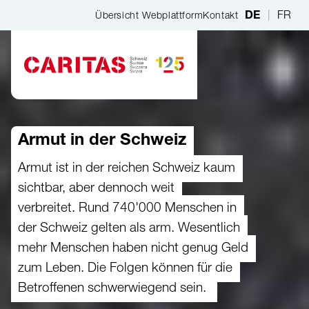
Zum Hauptinhalt springen
|
FR
Übersicht Webplattform
Kontakt
DE
Armut in der Schweiz
Armut ist in der reichen Schweiz kaum
sichtbar, aber dennoch weit
verbreitet. Rund 740'000 Menschen in
der Schweiz gelten als arm. Wesentlich
mehr Menschen haben nicht genug Geld
zum Leben. Die Folgen können für die
Betroffenen schwerwiegend sein.