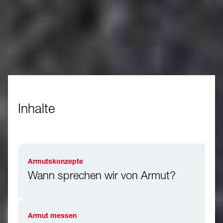
Inhalte
Armutskonzepte
Wann sprechen wir von Armut?
Armut messen