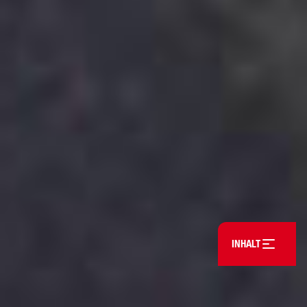
Open table of con
INHALT