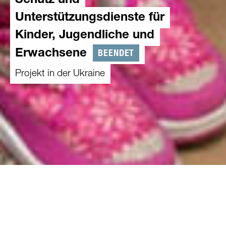
Schutz und
Unterstützungsdienste für
Kinder, Jugendliche und
BEENDET
Erwachsene
Projekt in der Ukraine
01.05.2024
-
30.05.2025
Überblick