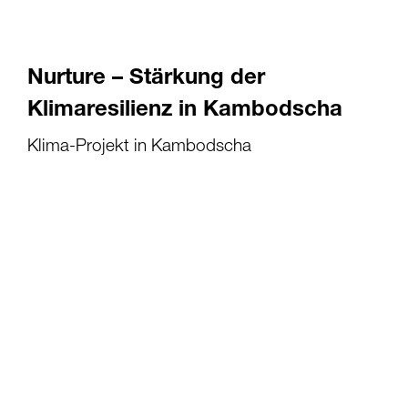
Nurture – Stärkung der
Klimaresilienz in Kambodscha
Klima-Projekt in Kambodscha
01.01.2023
-
31.12.2026