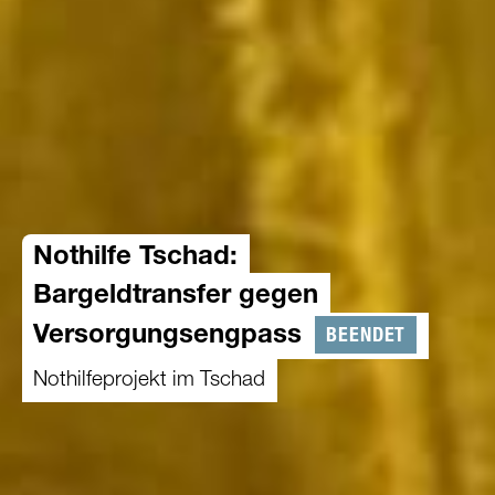
Nothilfe Tschad:
Bargeldtransfer gegen
BEENDET
Versorgungsengpass
Nothilfeprojekt im Tschad