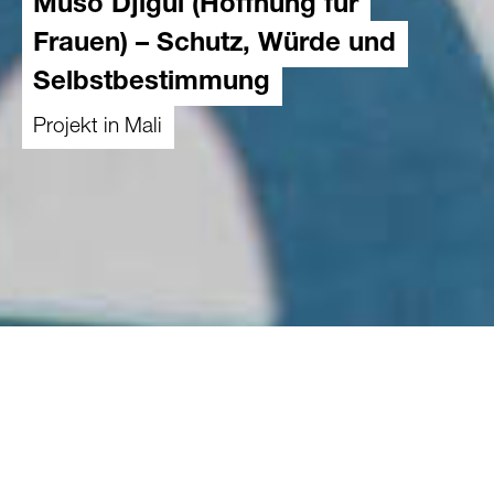
Muso Djigui (Hoffnung für
Frauen) – Schutz, Würde und
Selbstbestimmung
Projekt in Mali
01.01.2026
-
31.12.2026
Überblick