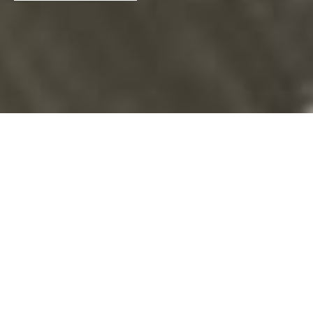
01.03.2026
-
31.10.2026
Überblick
Thema
Einkommen