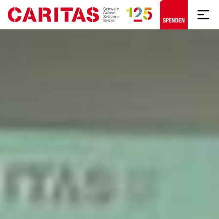
Zum Hauptinhalt springen
SPENDEN