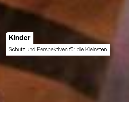
Kinder
Schutz und Perspektiven für die Kleinsten
Weltweit sind unzählige Kinder Armut, Hunger
und Gewalt ausgesetzt. Sie leben unter