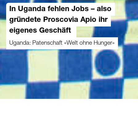
In Uganda fehlen Jobs – also
gründete Proscovia Apio ihr
eigenes Geschäft
Uganda: Patenschaft «Welt ohne Hunger»
31.03.2025
Uganda ist eines der ärmsten Länder der