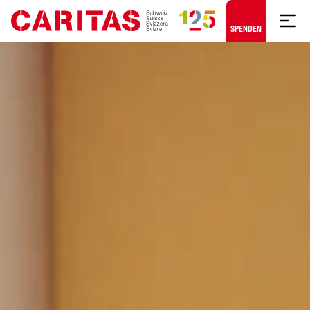
Zum Hauptinhalt springen
SPENDEN