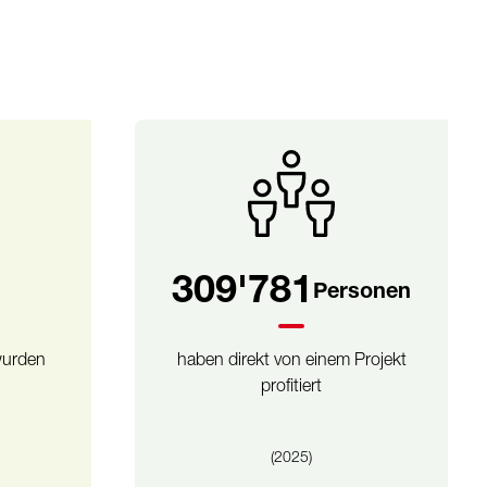
540'279
Personen
wurden
haben direkt von einem Projekt
profitiert
(2025)