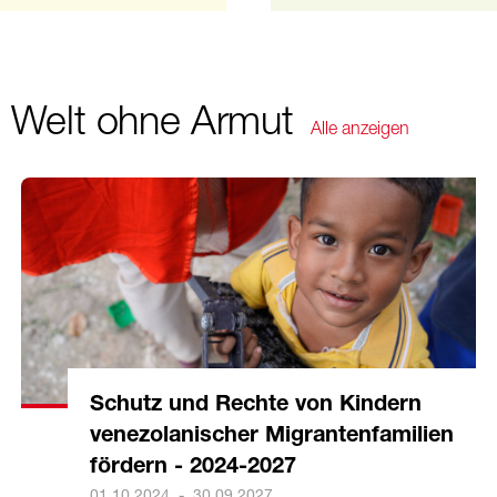
e Welt ohne Armut
Alle anzeigen
Schutz und Rechte von Kindern
venezolanischer Migrantenfamilien
fördern - 2024-2027
01.10.2024
-
30.09.2027