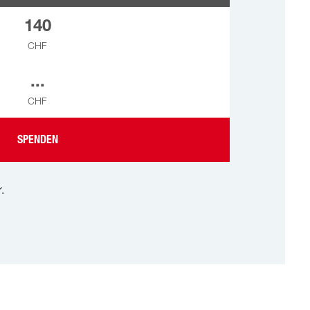
140
CHF
...
CHF
SPENDEN
.