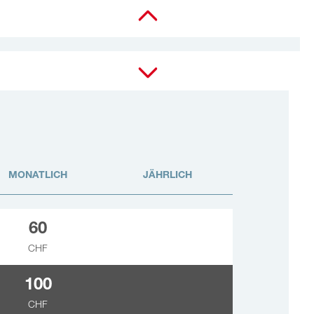
Alle anzeigen
MONATLICH
JÄHRLICH
60
CHF
100
CHF