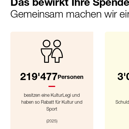
Das bewirkt Ihre Spend
Gemeinsam machen wir ei
219'477
3'
Personen
besitzen eine KulturLegi und
haben so Rabatt für Kultur und
Schuld
Sport
(2025)