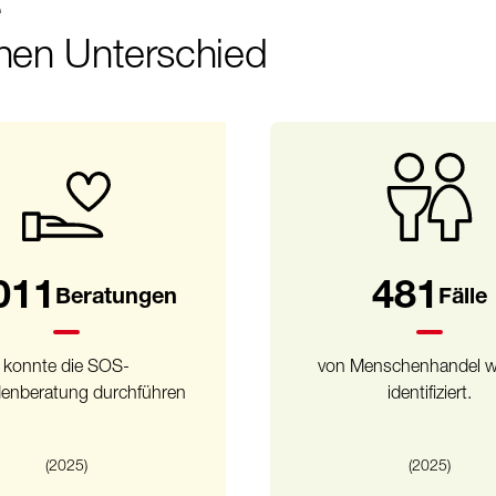
e
nen Unterschied
011
536
Beratungen
Fälle
konnte die SOS-
von Menschenhandel 
enberatung durchführen
identifiziert.
(2025)
(2025)