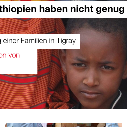
Äthiopien haben nicht genug
g einer Familien in Tigray
ion von