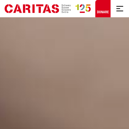
Skip to content
DONARE