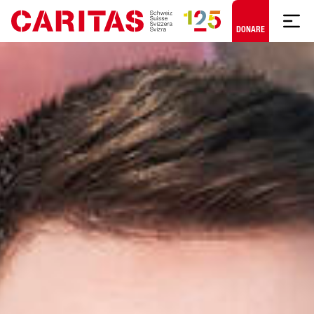
Skip to content
DONARE