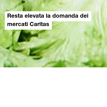
Resta elevata la domanda dei
mercati Caritas
18.01.2022
Durante la crisi del coronavirus, i mercati
Caritas ricoprono un ruolo significativo per