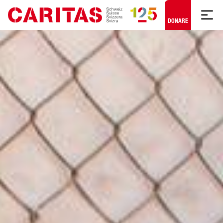
Skip to content
DONARE