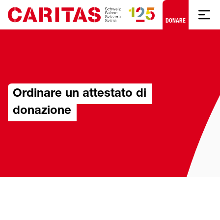
Skip to content
DONARE
Ordinare un attestato di
donazione