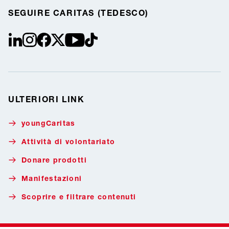
SEGUIRE CARITAS (TEDESCO)
linkedin
instagram
facebook
Twitter / X
youtube
tiktok
ULTERIORI LINK
youngCaritas
Attività di volontariato
Donare prodotti
Manifestazioni
Scoprire e filtrare contenuti