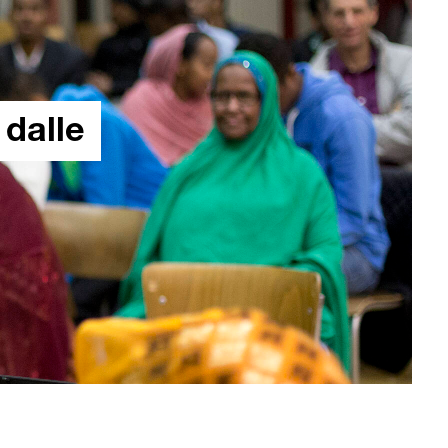
 dalle