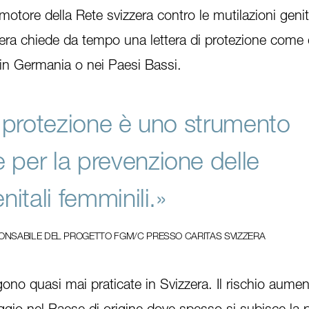
motore della Rete svizzera contro le mutilazioni genit
zera chiede da tempo una lettera di protezione come 
 in Germania o nei Paesi Bassi.
i protezione è uno strumento
 per la prevenzione delle
nitali femminili.»
ONSABILE DEL PROGETTO FGM/C PRESSO CARITAS SVIZZERA
ono quasi mai praticate in Svizzera. Il rischio aumen
aggio nel Paese di origine dove spesso si subisce la 