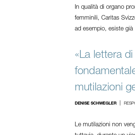
In qualità di organo pro
femminili, Caritas Sviz
ad esempio, esiste già
«La lettera d
fondamentale
mutilazioni ge
RESP
DENISE SCHWEGLER
Le mutilazioni non veng
tuttavia, durante un vi