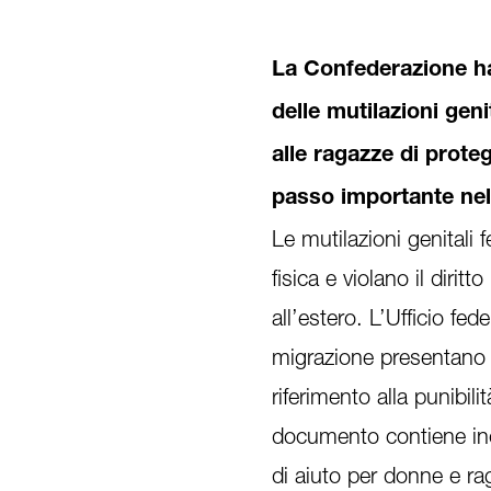
La Confederazione ha
delle mutilazioni gen
alle ragazze di prote
passo importante nell
Le mutilazioni genitali
fisica e violano il dirit
all’estero. L’Ufficio fed
migrazione presentano p
riferimento alla punibil
documento contiene inol
di aiuto per donne e ra