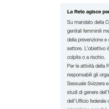
La Rete agisce pe
Su mandato della Co
genitali femminili m
della prevenzione e 
settore. L’obiettivo
colpite o a rischio.
Per le attività della
responsabili gli org
Sessuale Svizzera e i
studi di genere del
dell’Ufficio federale