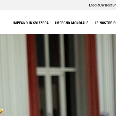
Skip to content
Media
Carriera
S
IMPEGNO IN SVIZZERA
IMPEGNO MONDIALE
LE NOSTRE P