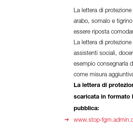
La lettera di protezione
arabo, somalo e tigrin
essere riposta comodam
La lettera di protezione
assistenti sociali, doce
esempio consegnarla du
come misura aggiuntiva 
La lettera di protezi
scaricata in formato 
pubblica:
www.stop-fgm.admin.