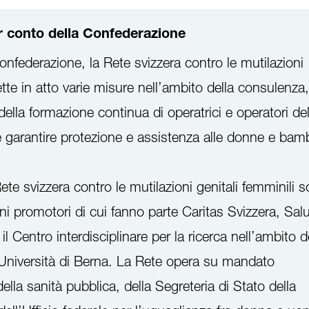
r conto della Confederazione
nfederazione, la Rete svizzera contro le mutilazioni
ette in atto varie misure nell’ambito della consulenza,
della formazione continua di operatrici e operatori de
 è garantire protezione e assistenza alle donne e bam
 Rete svizzera contro le mutilazioni genitali femminili 
ani promotori di cui fanno parte Caritas Svizzera, Sal
l Centro interdisciplinare per la ricerca nell’ambito d
l’Università di Berna. La Rete opera su mandato
 della sanità pubblica, della Segreteria di Stato della