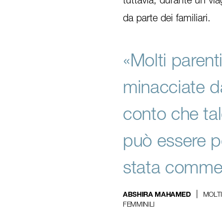
da parte dei familiari.
«Molti parent
minacciate da
conto che tal
può essere p
stata commes
MOLTI
ABSHIRA MAHAMED
FEMMINILI