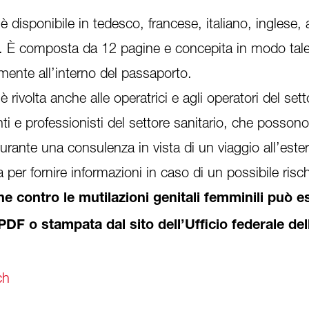
 è disponibile in tedesco, francese, italiano, inglese,
o. È composta da 12 pagine e concepita in modo tale
ente all’interno del passaporto.
 è rivolta anche alle operatrici e agli operatori del se
nti e professionisti del settore sanitario, che posson
rante una consulenza in vista di un viaggio all’este
per fornire informazioni in caso di un possibile risch
one contro le mutilazioni genitali femminili può e
PDF o stampata dal sito dell’Ufficio federale del
ch