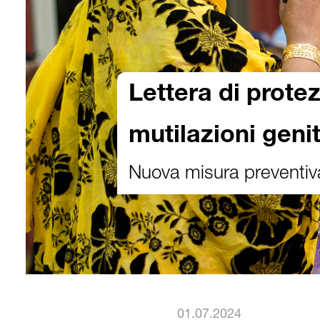
Lettera di protez
mutilazioni genit
Nuova misura preventiva 
01.07.2024