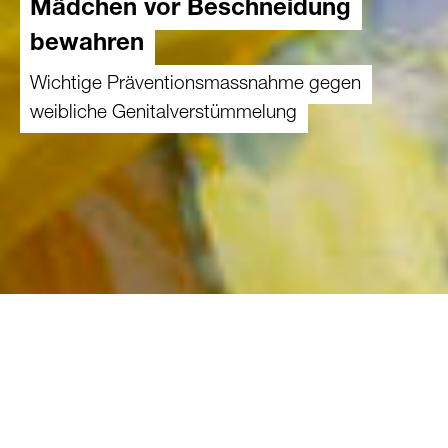
Mädchen vor Beschneidung
bewahren
Wichtige Präventionsmassnahme gegen
weibliche Genitalverstümmelung
01.07.2024
Der Bund hat einen Schutzbrief
veröffentlicht, der über die Strafbarkeit von