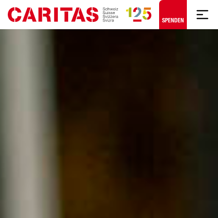
Zum Hauptinhalt springen
SPENDEN