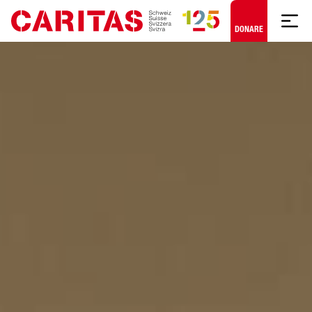
Skip to content
DONARE