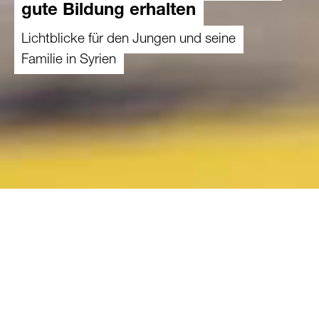
gute Bildung erhalten
Lichtblicke für den Jungen und seine
Familie in Syrien
15.04.2025
Wir können keinen direkten Einfluss auf
das Kriegsgeschehen in den verschiedenen
Ländern wie der Ukraine, Syrien oder