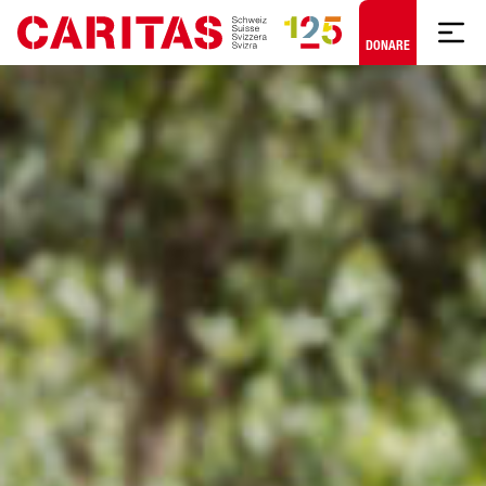
Skip to content
DONARE