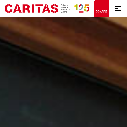
Skip to content
DONARE