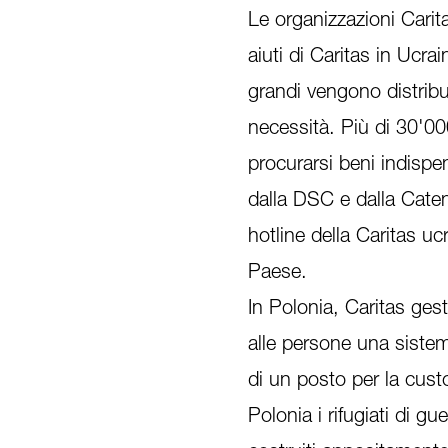
Le organizzazioni Caritas
aiuti di Caritas in Ucra
grandi vengono distribu
necessità. Più di 30'00
procurarsi beni indispe
dalla DSC e dalla Caten
hotline della Caritas ucr
Paese.
In Polonia, Caritas gest
alle persone una sistema
di un posto per la cust
Polonia i rifugiati di g