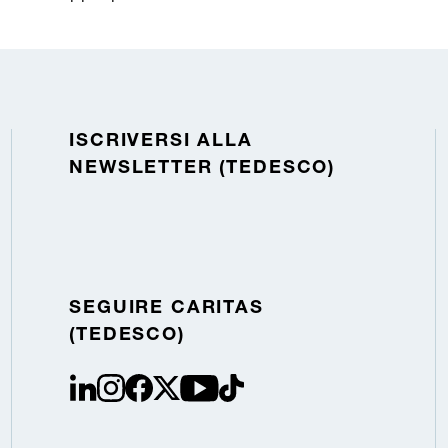
ISCRIVERSI ALLA
NEWSLETTER (TEDESCO)
SEGUIRE CARITAS
(TEDESCO)
linkedin
instagram
facebook
Twitter / X
youtube
tiktok