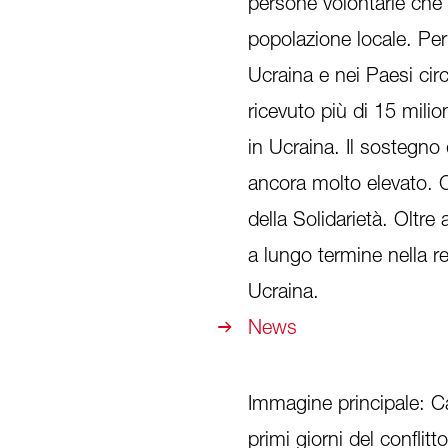
persone volontarie che
popolazione locale. Per 
Ucraina e nei Paesi circ
ricevuto più di 15 milio
in Ucraina. Il sostegno d
ancora molto elevato. C
della Solidarietà. Oltre
a lungo termine nella re
Ucraina.
News
Immagine principale: Car
primi giorni del confli