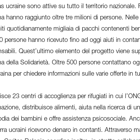
 ucraine sono attive su tutto il territorio nazionale. F
ina hanno raggiunto oltre tre milioni di persone. Nelle 
iti quotidianamente migliaia di pacchi contenenti ben
0 persone hanno ricevuto fino ad oggi aiuti in contan
nsabili. Quest’ultimo elemento del progetto viene su
a della Solidarietà. Oltre 500 persone contattano og
aina per chiedere informazioni sulle varie offerte in tut
isce 23 centri di accoglienza per rifugiati in cui l’
zione, distribuisce alimenti, aiuta nella ricerca di u
odia dei bambini e offre assistenza psicosociale. Anc
uerra ucraini ricevono denaro in contanti. Attraverso m