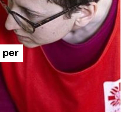
i per