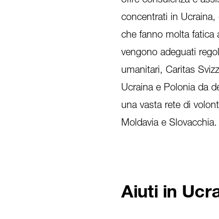
concentrati in Ucraina, 
che fanno molta fatica 
vengono adeguati regol
umanitari, Caritas Svizz
Ucraina e Polonia da d
una vasta rete di volon
Moldavia e Slovacchia.
Aiuti in Ucr