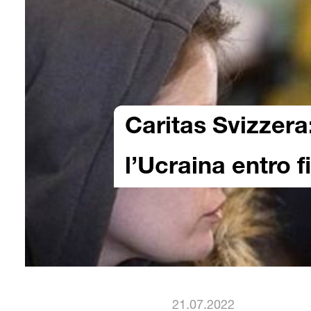
Caritas Svizzera:
l’Ucraina entro f
21.07.2022