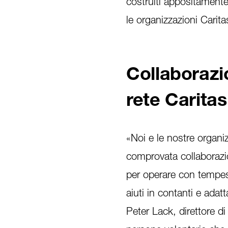
costruiti appositamente
le organizzazioni Caritas
Collaborazio
rete Caritas
«Noi e le nostre organi
comprovata collaborazi
per operare con tempest
aiuti in contanti e adat
Peter Lack, direttore d