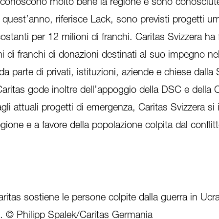
 conoscono molto bene la regione e sono conosciute
quest’anno, riferisce Lack, sono previsti progetti um
ostanti per 12 milioni di franchi. Caritas Svizzera ha 
ni di franchi di donazioni destinati al suo impegno ne
a parte di privati, istituzioni, aziende e chiese dalla 
aritas gode inoltre dell’appoggio della DSC e della 
 agli attuali progetti di emergenza, Caritas Svizzera s
gione e a favore della popolazione colpita dal conflitt
itas sostiene le persone colpite dalla guerra in Ucra
tto. © Philipp Spalek/Caritas Germania