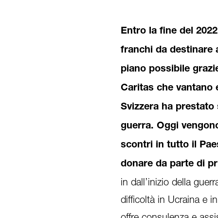
Entro la fine del 2022
franchi da destinare 
piano possibile grazi
Caritas che vantano es
Svizzera ha prestato 
guerra. Oggi vengono 
scontri in tutto il Pa
donare da parte di pri
in dall’inizio della gue
difficoltà in Ucraina e 
offre consulenza e assi