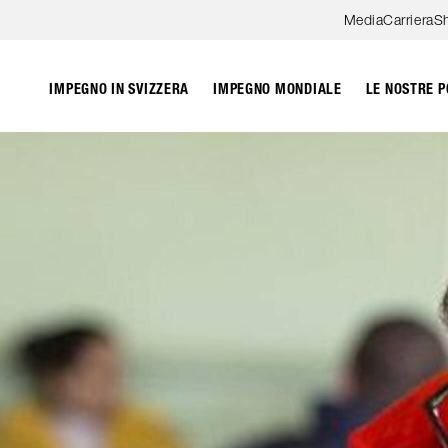
Skip to content
Media
Carriera
S
IMPEGNO IN SVIZZERA
IMPEGNO MONDIALE
LE NOSTRE P