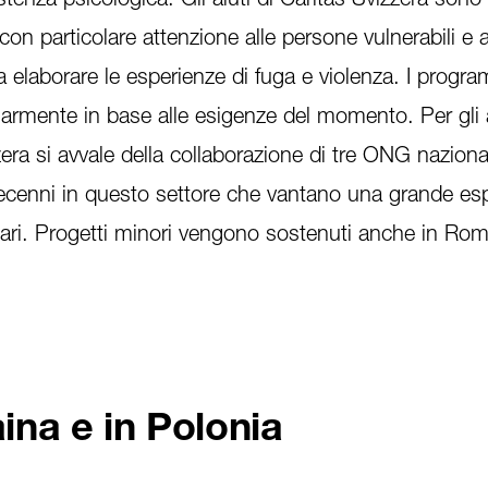
con particolare attenzione alle persone vulnerabili e 
a elaborare le esperienze di fuga e violenza. I progr
armente in base alle esigenze del momento. Per gli a
era si avvale della collaborazione di tre ONG nazionali
ecenni in questo settore che vantano una grande es
tari. Progetti minori vengono sostenuti anche in Rom
aina e in Polonia